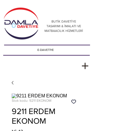
BUTİK DAVETİYE
TASARIMI & İMALATI VE
MATBAACILIK HİZMETLERİ
E-DAVETİYE
Stok kodu: 9211 EKONOM
9211 ERDEM
EKONOM
Fiyat