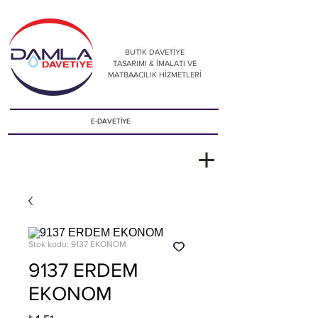
BUTİK DAVETİYE
TASARIMI & İMALATI VE
MATBAACILIK HİZMETLERİ
E-DAVETİYE
Stok kodu: 9137 EKONOM
9137 ERDEM
EKONOM
Fiyat