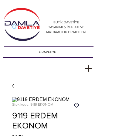
BUTİK DAVETİYE
TASARIMI & İMALATI VE
MATBAACILIK HİZMETLERİ
E-DAVETİYE
Stok kodu: 9119 EKONOM
9119 ERDEM
EKONOM
Fiyat