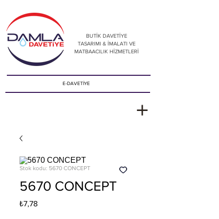
BUTİK DAVETİYE
TASARIMI & İMALATI VE
MATBAACILIK HİZMETLERİ
E-DAVETİYE
Stok kodu: 5670 CONCEPT
5670 CONCEPT
Fiyat
₺7,78