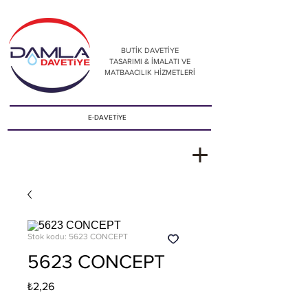
BUTİK DAVETİYE
TASARIMI & İMALATI VE
MATBAACILIK HİZMETLERİ
E-DAVETİYE
Stok kodu: 5623 CONCEPT
5623 CONCEPT
Fiyat
₺2,26