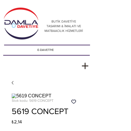
BUTİK DAVETİYE
TASARIMI & İMALATI VE
MATBAACILIK HİZMETLERİ
E-DAVETİYE
Stok kodu: 5619 CONCEPT
5619 CONCEPT
Fiyat
₺2,14