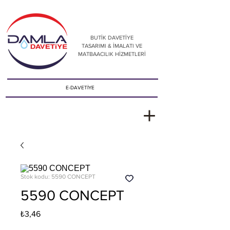
BUTİK DAVETİYE
TASARIMI & İMALATI VE
MATBAACILIK HİZMETLERİ
E-DAVETİYE
Stok kodu: 5590 CONCEPT
5590 CONCEPT
Fiyat
₺3,46