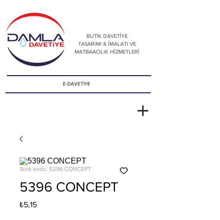
BUTİK DAVETİYE
TASARIMI & İMALATI VE
MATBAACILIK HİZMETLERİ
E-DAVETİYE
Stok kodu: 5396 CONCEPT
5396 CONCEPT
Fiyat
₺5,15