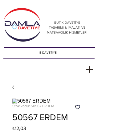
BUTİK DAVETİYE
TASARIMI & İMALATI VE
MATBAACILIK HİZMETLERİ
E-DAVETİYE
Stok kodu: 50567 ERDEM
50567 ERDEM
Fiyat
₺12,03