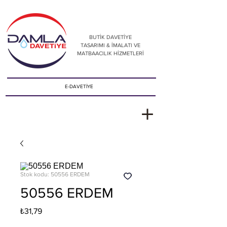
BUTİK DAVETİYE
TASARIMI & İMALATI VE
MATBAACILIK HİZMETLERİ
E-DAVETİYE
Stok kodu: 50556 ERDEM
50556 ERDEM
Fiyat
₺31,79