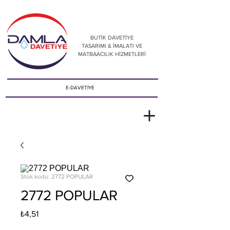
BUTİK DAVETİYE
TASARIMI & İMALATI VE
MATBAACILIK HİZMETLERİ
E-DAVETİYE
Stok kodu: 2772 POPULAR
2772 POPULAR
Fiyat
₺4,51