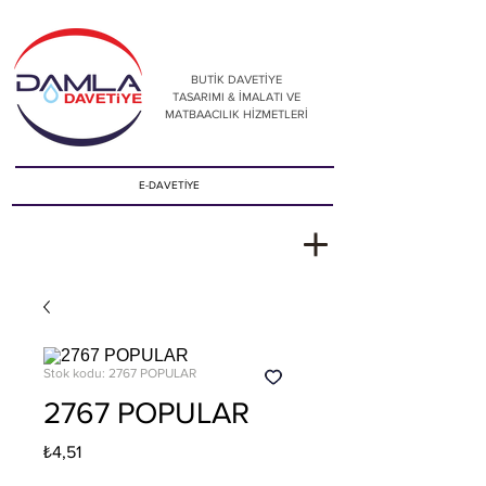
BUTİK DAVETİYE
TASARIMI & İMALATI VE
MATBAACILIK HİZMETLERİ
E-DAVETİYE
Stok kodu: 2767 POPULAR
2767 POPULAR
Fiyat
₺4,51