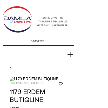
BUTİK DAVETİYE
TASARIMI & İMALATI VE
MATBAACILIK HİZMETLERİ
E-DAVETİYE
Stok kodu: 1179 BUTIQLINE
1179 ERDEM
BUTIQLINE
Fiyat