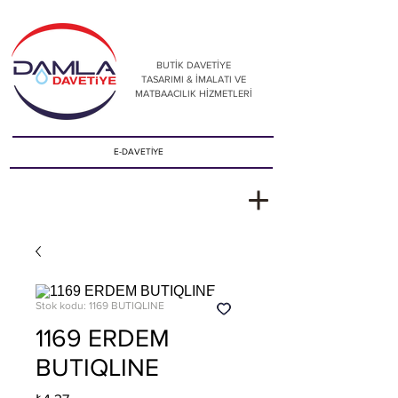
BUTİK DAVETİYE
TASARIMI & İMALATI VE
MATBAACILIK HİZMETLERİ
E-DAVETİYE
Stok kodu: 1169 BUTIQLINE
1169 ERDEM
BUTIQLINE
Fiyat