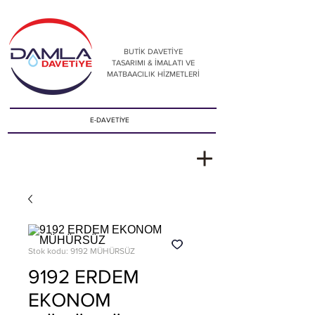
BUTİK DAVETİYE
TASARIMI & İMALATI VE
MATBAACILIK HİZMETLERİ
E-DAVETİYE
Stok kodu: 9192 MÜHÜRSÜZ
9192 ERDEM
EKONOM