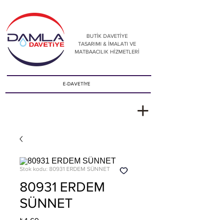
BUTİK DAVETİYE
TASARIMI & İMALATI VE
MATBAACILIK HİZMETLERİ
E-DAVETİYE
Stok kodu: 80931 ERDEM SÜNNET
80931 ERDEM
SÜNNET
Fiyat